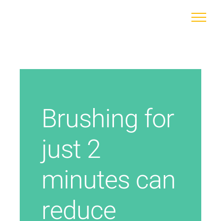
Zum
Inhalt
springen
Brushing for
just 2
minutes can
reduce