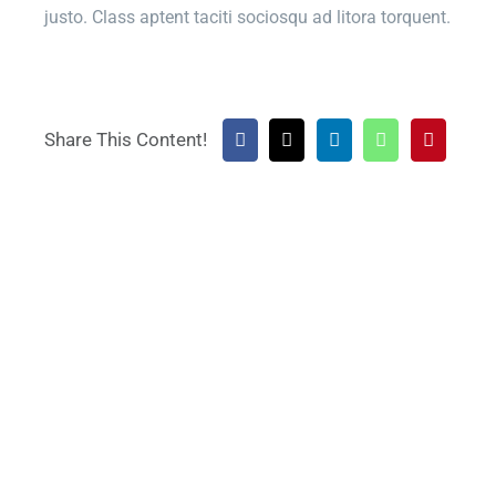
justo. Class aptent taciti sociosqu ad litora torquent.
Share This Content!
Ready To