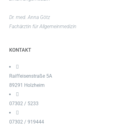
Dr. med. Anna Götz
Fachärztin für Allgemeinmedizin
KONTAKT
Raiffeisenstraße 5A
89291 Holzheim
07302 / 5233
07302 / 919444